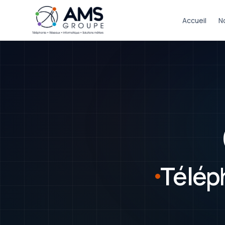
Accueil
N
Télép