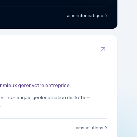
ams-informatique.fr
r mieux gérer votre entreprise.
on, monétique, géolocalisation de flotte —
.
amssolutions.fr