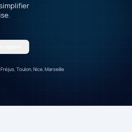
simplifier
ise.
re rappelé
 Fréjus, Toulon, Nice, Marseille