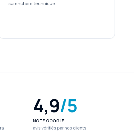
surenchère technique.
4,9
/5
NOTE GOOGLE
ra
avis vérifiés par nos clients