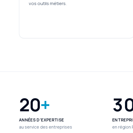
vos outils métiers.
20
+
3 
ANNÉES D'EXPERTISE
ENTREPR
au service des entreprises
en région