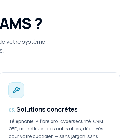
 AMS ?
 de votre système
s.
Solutions concrètes
0
3
.
Téléphonie IP, fibre pro, cybersécurité, CRM,
GED, monétique : des outils utiles, déployés
pour votre quotidien — sans jargon, sans