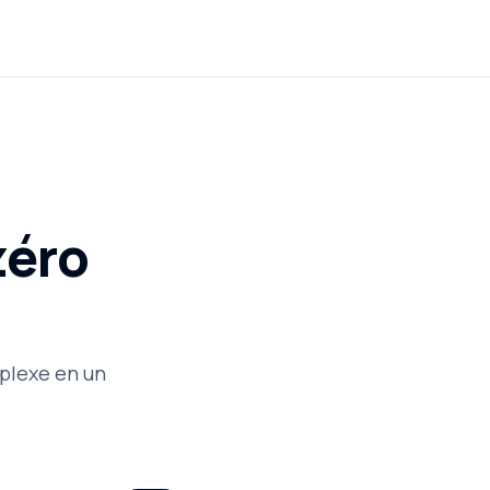
zéro
plexe en un