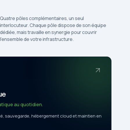
Quatre pôles complémentaires, un seul
interlocuteur. Chaque pôle dispose de son équipe
dédiée, mais travaille en synergie pour couvrir
l'ensemble de votre infrastructure.
ue
atique au quotidien.
té, sauvegarde, hébergement cloud et maintien en