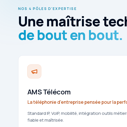
NOS 4 PÔLES D'EXPERTISE
Une maîtrise te
de bout en bout.
AMS Télécom
La téléphonie d'entreprise pensée pour la per
Standard IP, VoIP, mobilité, intégration outils métie
fiable et maîtrisée.