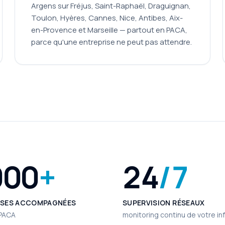
Argens sur Fréjus, Saint-Raphaël, Draguignan,
Toulon, Hyères, Cannes, Nice, Antibes, Aix-
en-Provence et Marseille — partout en PACA,
parce qu'une entreprise ne peut pas attendre.
000
+
24
/7
ISES ACCOMPAGNÉES
SUPERVISION RÉSEAUX
 PACA
monitoring continu de votre inf