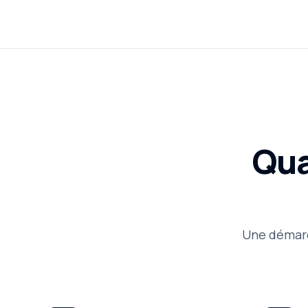
Qua
Une démarc