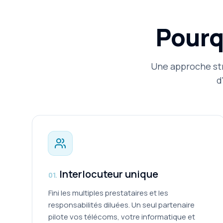
Pourq
Une approche str
d
Interlocuteur unique
0
1
.
Fini les multiples prestataires et les
responsabilités diluées. Un seul partenaire
pilote vos télécoms, votre informatique et