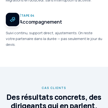
Migrations en douceur, sans interruption d'activité.
ÉTAPE
04
Accompagnement
Suivi continu, support direct, ajustements. On reste
votre partenaire dans la durée — pas seulement le jour du
devis.
CAS CLIENTS
Des résultats concrets, des
dirigeants qui en parlent.