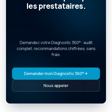
les
prestataires.
Vous
avancez
avec
un
seul
partenaire.
Demandez votre Diagnostic 360° : audit
complet, recommandations chiffrées, sans
frais.
Demander mon Diagnostic 360°
Nous appeler