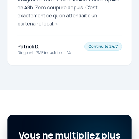
en 48h. Zéro coupure depuis. C'est
exactement ce qu'on attendait d'un
partenaire local.
»
Patrick D.
Continuité 24/7
Dirigeant
·
PME industrielle — Var
Vous
ne
multipliez
plus