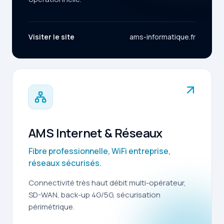
Visiter le site
ams-informatique.fr
AMS Internet & Réseaux
Fibre professionnelle, WiFi entreprise,
réseaux sécurisés.
Connectivité très haut débit multi-opérateur,
SD-WAN, back-up 4G/5G, sécurisation
périmétrique.