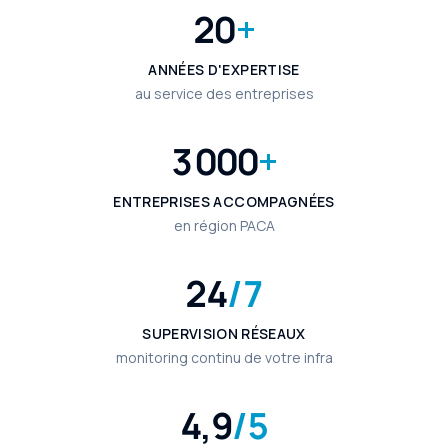
20
+
ANNÉES D'EXPERTISE
au service des entreprises
3 000
+
ENTREPRISES ACCOMPAGNÉES
en région PACA
24
/7
SUPERVISION RÉSEAUX
monitoring continu de votre infra
4,9
/5