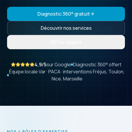
Diagnostic 360° gratuit
Découvrir nos services
Être rappelé
4,9
/5
sur Google
Diagnostic 360° offert
Équipe locale Var · PACA · interventions Fréjus, Toulon,
Nice, Marseille
NOS 4 PÔLES D'EXPERTISE