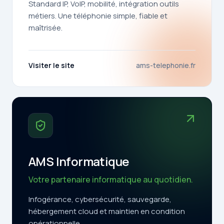
Standard IP, VoIP, mobilité, intégration outils
métiers. Une téléphonie simple, fiable et
maîtrisée.
Visiter le site
ams-telephonie.fr
AMS Informatique
Votre partenaire informatique au quotidien.
Infogérance, cybersécurité, sauvegarde,
hébergement cloud et maintien en condition
opérationnelle.